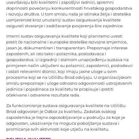
usavršavaju biti kvalitetni i zapošljivi radnici, spremni
doprinositi povećanju konkurentnosti hrvatskog gospodarstva
i razvoju društva. U tom smislu naša je istinska želja i strateška
usmjerenost kroz unutarnji sustav osiguravanja kvalitete
osigurati stvaranje i zadržavanje povjerenja šire zajednice.
Interni sustav osiguravanja kvalitete koji planiramo uvesti
pratit će nacionalne i europske strateške razvojne smjernice,
jasan je, dokumentiran i transparentan. Prepoznaje interese
zaposlenih, ali isto tako i polaznika, poslodavaca i
gospodarstva. U izgradnji i stalnom unaprjeđenju sustava na
primjeren način uključeni su polaznici, zaposlenici, poslodavci
i ostali relevantni dionici, koji imaju jasne uloge u svim
procesima koji se na Učilištu Brod odvijaju. U organizacijskom
smislu prepoznaje i uloge odnosno odgovornosti ustrojstvenih
jedinica i pojedinaca za kvalitetu te propisuje i pratiti
očekivane i ostvarene rezultate rada.
Za funkcioniranje sustava osiguravanja kvalitete na Učilištu
Brod odgovoran je Odbor za kvalitetu. Zadatak svakog
zaposlenika je trajno osposobljavanje u području za koje je
odgovoran, ukazivanje na moguća poboljšanja sustava i
promicanje svih aktivnosti koje utječu na kvalitetu.