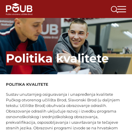
Politika
kvalitete
POLITIKA KVALITETE
Sustav unutarnjeg osiguravanja i unapređenja kvalitete
Pučkog otvorenog učilišta Brod, Slavonski Brod (u daljnjem
tekstu: Učilište Brod) obuhvaća obrazovanje odraslih.
Obrazovanje odraslih uključuje razvoj i izvedbu programa
osnovnoškolskog i srednjoškolskog obrazovanja,
prekvalifikacija, osposobljavanja i usavršavanja te tečajeve
stranih jezika. Obrazovni programi izvode se na hrvatskom