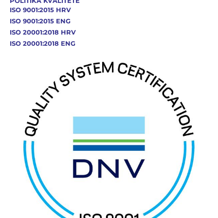
POLITIKA KVALITETE
ISO 9001:2015 HRV
ISO 9001:2015 ENG
ISO 20001:2018 HRV
ISO 20001:2018 ENG