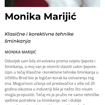
Monika Marijić
Klasične i korektivne tehnike
šminkanja
MONIKA MARIJIĆ
Oduvijek sam bila strastvena prema svijetu ljepote i
šminkanja, a moj san je otvoriti vlastiti salon ljepote.
Upis u tečaj Klasične i korektivne tehnike šminkanja u
Učilištu Brod bio je logičan korak ka ostvarenju tog
sna. Mogućnost učenja od predavačice s više od 20
godina iskustva u industriji bila je nešto što nisam
mogla propustiti. Tečaj mi je pružio ne samo tehničke
vještine potrebne za šminkanje, već i dublje