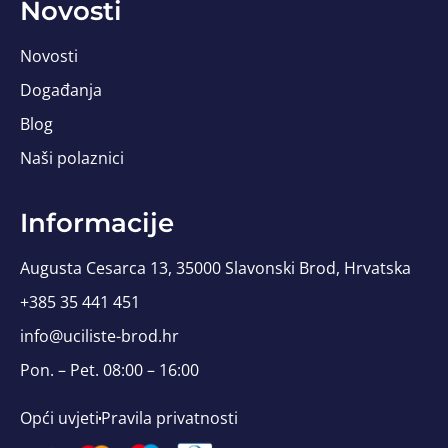
Novosti
Novosti
Događanja
Blog
Naši polaznici
Informacije
Augusta Cesarca 13, 35000 Slavonski Brod, Hrvatska
+385 35 441 451
info@uciliste-brod.hr
Pon. – Pet. 08:00 – 16:00
Opći uvjeti
Pravila privatnosti