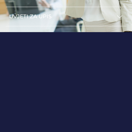
UVJETI ZA UPIS