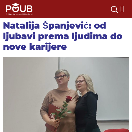
Natalija Španjević: od
ljubavi prema ljudima do
nove karijere