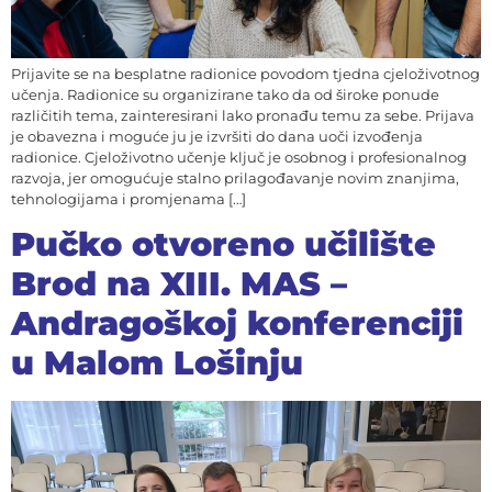
Prijavite se na besplatne radionice povodom tjedna cjeloživotnog
učenja. Radionice su organizirane tako da od široke ponude
različitih tema, zainteresirani lako pronađu temu za sebe. Prijava
je obavezna i moguće ju je izvršiti do dana uoči izvođenja
radionice. Cjeloživotno učenje ključ je osobnog i profesionalnog
razvoja, jer omogućuje stalno prilagođavanje novim znanjima,
tehnologijama i promjenama […]
Pučko otvoreno učilište
Brod na XIII. MAS –
Andragoškoj konferenciji
u Malom Lošinju