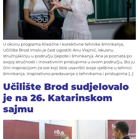
U okviru programa Klasične i korektivne tehnike šminkanja,
Učilište Brod imalo je čast ugostiti Anu Vlajnić, iskusnu
stručnjakinju u području ljepote i šminkanja. Ana je poznata po
svojoj stručnosti i inovativnim pristupima u ovom području, što ju
čini inspiracijom za sve koji žele usavršiti svoje vještine u tehnici
šminkanja. Inspirativno predavanje o tehnikama i pristupima […]
Učilište Brod sudjelovalo
je na 26. Katarinskom
sajmu