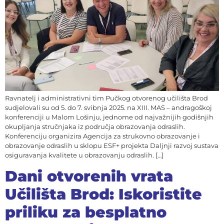
Ravnatelj i administrativni tim Pučkog otvorenog učilišta Brod
sudjelovali su od 5. do 7. svibnja 2025. na XIII. MAS – andragoškoj
konferenciji u Malom Lošinju, jednome od najvažnijih godišnjih
okupljanja stručnjaka iz područja obrazovanja odraslih.
Konferenciju organizira Agencija za strukovno obrazovanje i
obrazovanje odraslih u sklopu ESF+ projekta Daljnji razvoj sustava
osiguravanja kvalitete u obrazovanju odraslih. […]
Dani otvorenih vrata
Učilišta Brod: Iskoristite
priliku za besplatno