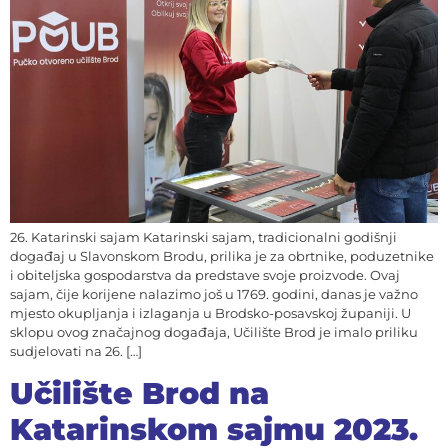
26. Katarinski sajam Katarinski sajam, tradicionalni godišnji
događaj u Slavonskom Brodu, prilika je za obrtnike, poduzetnike
i obiteljska gospodarstva da predstave svoje proizvode. Ovaj
sajam, čije korijene nalazimo još u 1769. godini, danas je važno
mjesto okupljanja i izlaganja u Brodsko-posavskoj županiji. U
sklopu ovog značajnog događaja, Učilište Brod je imalo priliku
sudjelovati na 26. […]
Učilište Brod na
Katarinskom sajmu 2023.