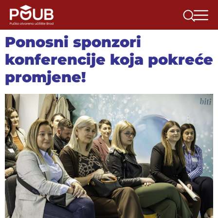
Ponosni sponzori
konferencije koja pokreće
promjene!