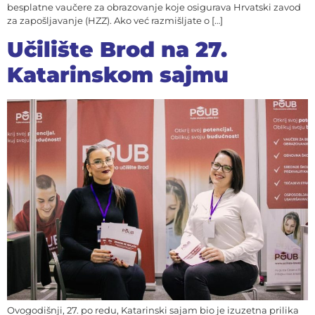
besplatne vaučere za obrazovanje koje osigurava Hrvatski zavod
za zapošljavanje (HZZ). Ako već razmišljate o […]
Učilište Brod na 27.
Katarinskom sajmu
Ovogodišnji, 27. po redu, Katarinski sajam bio je izuzetna prilika