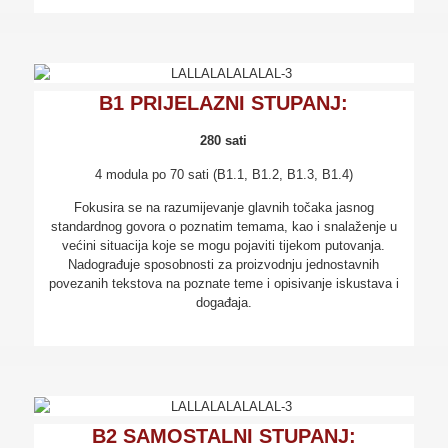
B1 PRIJELAZNI STUPANJ:
280 sati
4 modula po 70 sati (B1.1, B1.2, B1.3, B1.4)
Fokusira se na razumijevanje glavnih točaka jasnog
standardnog govora o poznatim temama, kao i snalaženje u
većini situacija koje se mogu pojaviti tijekom putovanja.
Nadograđuje sposobnosti za proizvodnju jednostavnih
povezanih tekstova na poznate teme i opisivanje iskustava i
događaja.
B2 SAMOSTALNI STUPANJ: