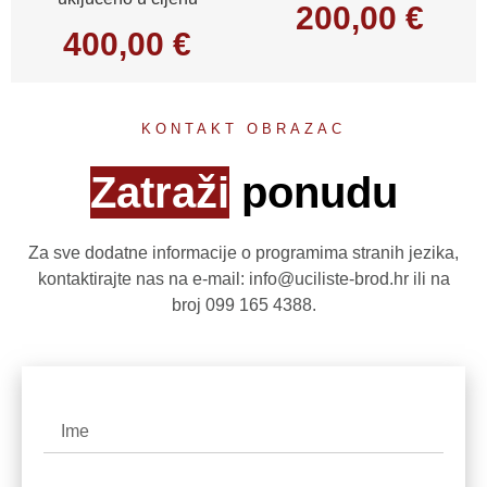
200,00 €
400,00 €
KONTAKT OBRAZAC
Zatraži
ponudu
Za sve dodatne informacije o programima stranih jezika,
kontaktirajte nas na e-mail:
info@uciliste-brod.hr
ili na
broj
099 165 4388
.