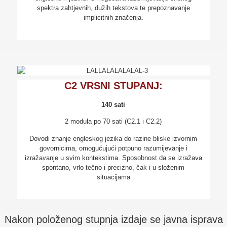
spektra zahtjevnih, dužih tekstova te prepoznavanje
implicitnih značenja.
C2 VRSNI STUPANJ:
140 sati
2 modula po 70 sati (C2.1 i C2.2)
Dovodi znanje engleskog jezika do razine bliske izvornim
govornicima, omogućujući potpuno razumijevanje i
izražavanje u svim kontekstima. Sposobnost da se izražava
spontano, vrlo tečno i precizno, čak i u složenim
situacijama
Nakon položenog stupnja izdaje se javna isprava