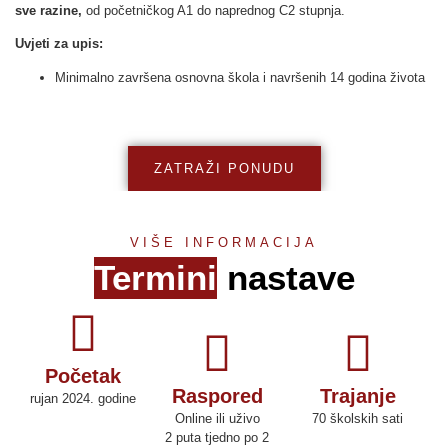
sve razine,
od početničkog A1 do naprednog C2 stupnja.
Uvjeti za upis:
Minimalno završena osnovna škola i navršenih 14 godina života
ZATRAŽI PONUDU
VIŠE INFORMACIJA
Termini
nastave
Početak
Raspored
Trajanje
rujan 2024. godine
Online ili uživo
70 školskih sati
2 puta tjedno po 2