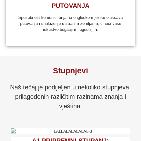
PUTOVANJA
Sposobnost komuniciranja na engleskom jeziku olakšava
putovanja i snalaženje u stranim zemljama, čineći vaše
iskustvo bogatijim i ugodnijim.
Stupnjevi
Naš tečaj je podijeljen u nekoliko stupnjeva,
prilagođenih različitim razinama znanja i
vještina:
A1 PRIPREMNI STUPANJ: