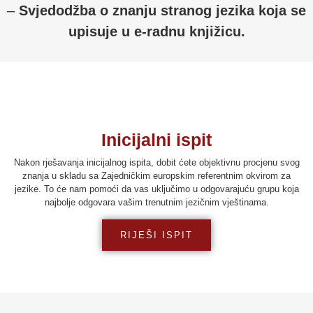
–
Svjedodžba o znanju stranog jezika koja se
upisuje u e-radnu knjižicu.
Inicijalni ispit
Nakon rješavanja inicijalnog ispita, dobit ćete objektivnu procjenu svog
znanja u skladu sa Zajedničkim europskim referentnim okvirom za
jezike. To će nam pomoći da vas uključimo u odgovarajuću grupu koja
najbolje odgovara vašim trenutnim jezičnim vještinama.
RIJEŠI ISPIT