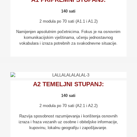
140 sati
2 modula po 70 sati (A1.1 i A1.2)
Namijenjen apsolutnim početnicima. Fokus je na osnovnim
komunikacijskim vještinama, učenju jednostavnog
vokabulara i izraza potrebnih za svakodnevne situacije.
A2 TEMELJNI STUPANJ:
140 sati
2 modula po 70 sati (A2.1 i A2.2)
Razvija sposobnost razumijevanja i korištenja osnovnih
izraza i fraza vezanih uz osobne i obiteljske informacije,
kupovinu, lokalnu geografiju i zapošljavanje.