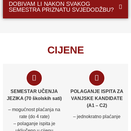
DOBIVAM LI NAKON SVAKOG
SEMESTRA PRIZNATU SVJEDODŽBU?
CIJENE
SEMESTAR UČENJA
POLAGANJE ISPITA ZA
JEZIKA (70 školskih sati)
VANJSKE KANDIDATE
(A1 – C2)
– mogućnost plaćanja na
rate (do 4 rate)
– jednokratno plaćanje
– polaganje ispita je
uključeno u cijenu