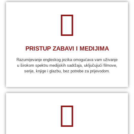
PRISTUP ZABAVI I MEDIJIMA
Razumijevanje engleskog jezika omogućava vam uživanje
u širokom spektru medijskih sadržaja, uključujući filmove,
serije, knjige i glazbu, bez potrebe za prijevodom.