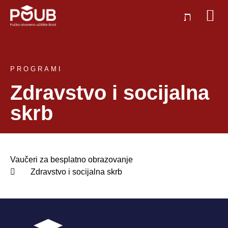
PROGRAMI
Zdravstvo i socijalna
skrb
Vaučeri za besplatno obrazovanje
Zdravstvo i socijalna skrb