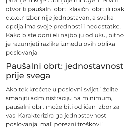
pitanjem koje zbunjuje mnoge: treba li
otvoriti paušalni obrt, klasični obrt ili ipak
d.o.o.? Izbor nije jednostavan, a svaka
opcija ima svoje prednosti i nedostatke.
Kako biste donijeli najbolju odluku, bitno
je razumjeti razlike između ovih oblika
poslovanja.
Paušalni obrt: jednostavnost
prije svega
Ako tek krećete u poslovni svijet i želite
smanjiti administraciju na minimum,
paušalni obrt može biti odličan izbor za
vas. Karakterizira ga jednostavnost
poslovanja, mali porezni troškovi i