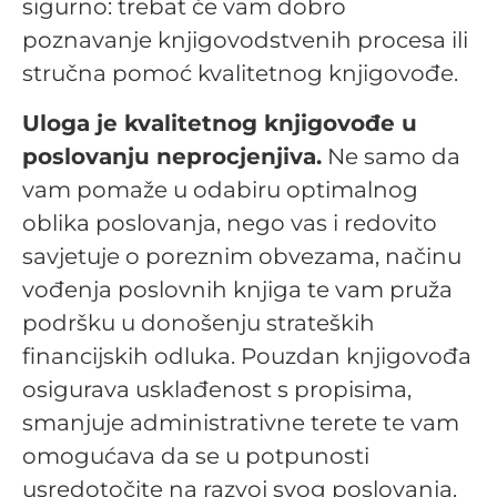
sigurno: trebat će vam dobro
poznavanje knjigovodstvenih procesa ili
stručna pomoć kvalitetnog knjigovođe.
Uloga je kvalitetnog knjigovođe u
poslovanju neprocjenjiva.
Ne samo da
vam pomaže u odabiru optimalnog
oblika poslovanja, nego vas i redovito
savjetuje o poreznim obvezama, načinu
vođenja poslovnih knjiga te vam pruža
podršku u donošenju strateških
financijskih odluka. Pouzdan knjigovođa
osigurava usklađenost s propisima,
smanjuje administrativne terete te vam
omogućava da se u potpunosti
usredotočite na razvoj svog poslovanja.