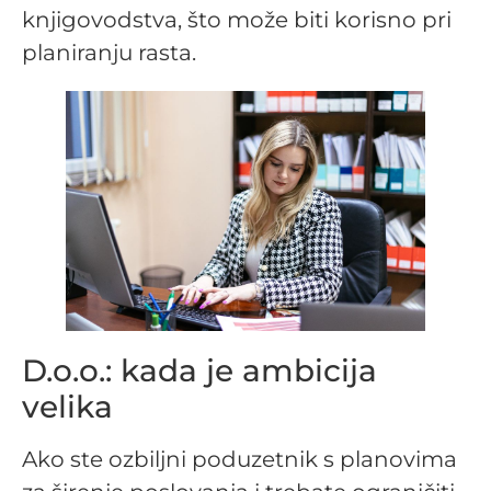
knjigovodstva, što može biti korisno pri
planiranju rasta.
D.o.o.: kada je ambicija
velika
Ako ste ozbiljni poduzetnik s planovima