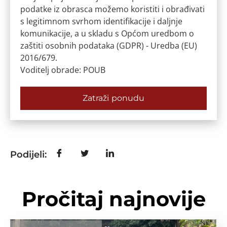
podatke iz obrasca možemo koristiti i obrađivati
s legitimnom svrhom identifikacije i daljnje
komunikacije, a u skladu s Općom uredbom o
zaštiti osobnih podataka (GDPR) - Uredba (EU)
2016/679.
Voditelj obrade: POUB
Zatraži ponudu
Podijeli:
Pročitaj najnovije