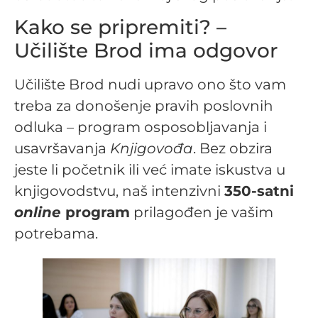
Kako se pripremiti? –
Učilište Brod ima odgovor
Učilište Brod nudi upravo ono što vam
treba za donošenje pravih poslovnih
odluka – program osposobljavanja i
usavršavanja
Knjigovođa
. Bez obzira
jeste li početnik ili već imate iskustva u
knjigovodstvu, naš intenzivni
350-satni
online
program
prilagođen je vašim
potrebama.