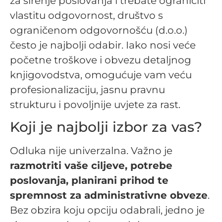
za širenje poslovanja i trebate ograničiti
vlastitu odgovornost, društvo s
ograničenom odgovornošću (d.o.o.)
često je najbolji odabir. Iako nosi veće
početne troškove i obvezu detaljnog
knjigovodstva, omogućuje vam veću
profesionalizaciju, jasnu pravnu
strukturu i povoljnije uvjete za rast.
Koji je najbolji izbor za vas?
Odluka nije univerzalna. Važno je
razmotriti vaše ciljeve, potrebe
poslovanja, planirani prihod te
spremnost za administrativne obveze
.
Bez obzira koju opciju odabrali, jedno je