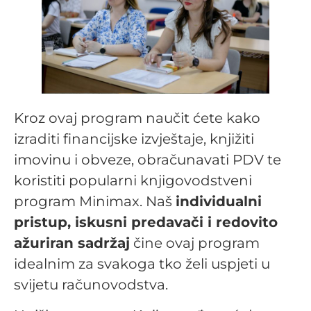
Kroz ovaj program naučit ćete kako
izraditi financijske izvještaje, knjižiti
imovinu i obveze, obračunavati PDV te
koristiti popularni knjigovodstveni
program Minimax. Naš
individualni
pristup, iskusni predavači i redovito
ažuriran sadržaj
čine ovaj program
idealnim za svakoga tko želi uspjeti u
svijetu računovodstva.