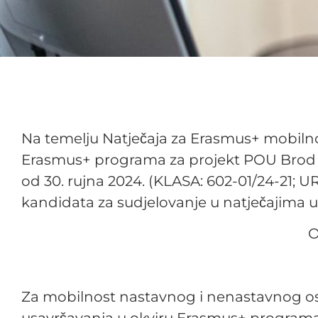
Na temelju Natječaja za Erasmus+ mobilno
Erasmus+ programa za projekt POU Brod –
od 30. rujna 2024. (KLASA: 602-01/24-21; U
kandidata za sudjelovanje u natječajima
Za mobilnost nastavnog i nenastavnog o