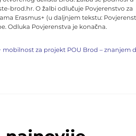
ste-brod.hr
. O žalbi odlučuje Povjerenstvo za
grama Erasmus+ (u daljnjem tekstu: Povjerens
be. Odluka Povjerenstva je konačna.
 mobilnost za projekt POU Brod – znanjem 