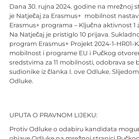
Dana 30. rujna 2024. godine na mrežnoj st
je Natječaj za Erasmus+ mobilnost nastav
Erasmus+ programa – Ključna aktivnost 1 z
Na Natječaj je pristiglo 10 prijava. Sukla
program Erasmus+ Projekt 2024-1-HR01-K
mobilnost i programe EU i Pučkog otvore
sredstvima za 11 mobilnosti, odobrava se
sudionike iz članka I. ove Odluke. Slijedo
Odluke.
UPUTA O PRAVNOM LIJEKU:
Protiv Odluke o odabiru kandidata moguće
objave Odluke na mrežnoj stranici Pučkog