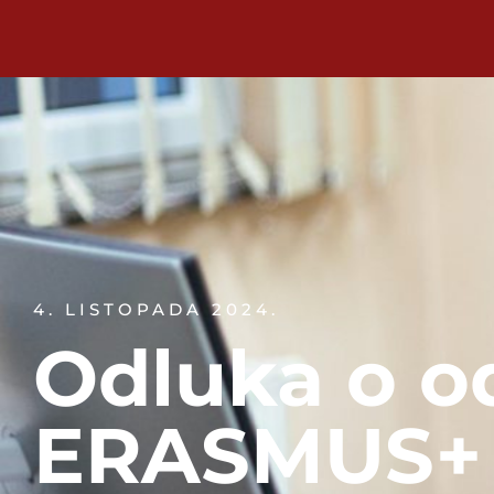
4. LISTOPADA 2024.
Odluka o o
ERASMUS+ 