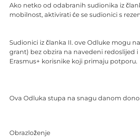
Ako netko od odabranih sudionika iz član
mobilnost, aktivirati će se sudionici s re
Sudionici iz članka II. ove Odluke mogu na 
grant) bez obzira na navedeni redoslijed i 
Erasmus+ korisnike koji primaju potporu.
Ova Odluka stupa na snagu danom donoš
Obrazloženje