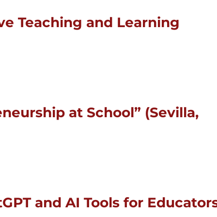
tive Teaching and Learning
eneurship at School” (Sevilla,
atGPT and AI Tools for Educators