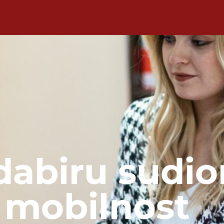
dabiru sudio
mobilnost