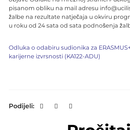
pisanom obliku na mail adresu
info@ucili
žalbe na rezultate natječaja u okviru pro
u roku od 24 sata od sata podnošenja žal
Odluka o odabiru sudionika za ERASMUS+
karijerne izvrsnosti (KA122-ADU)
Podijeli: