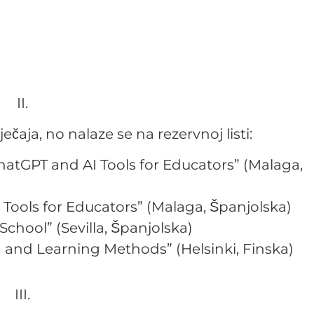
II.
ečaja, no nalaze se na rezervnoj listi:
ChatGPT and AI Tools for Educators” (Malaga,
I Tools for Educators” (Malaga, Španjolska)
School” (Sevilla, Španjolska)
g and Learning Methods” (Helsinki, Finska)
III.