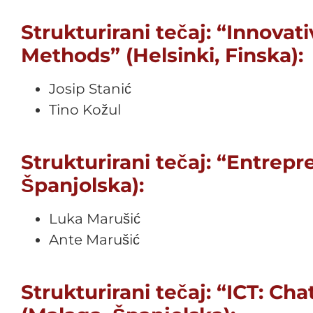
Strukturirani tečaj: “Innova
Methods” (Helsinki, Finska):
Josip Stanić
Tino Kožul
Strukturirani tečaj: “Entrepr
Španjolska):
Luka Marušić
Ante Marušić
Strukturirani tečaj: “ICT: Ch