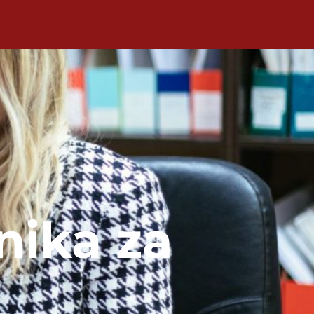
nika za