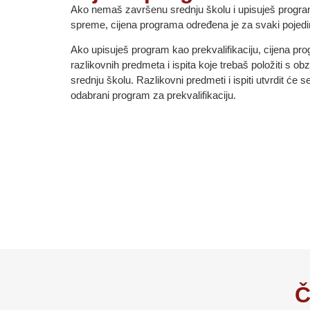
Ako nemaš završenu srednju školu i upisuješ program
spreme, cijena programa određena je za svaki pojedin
Ako upisuješ program kao prekvalifikaciju, cijena pr
razlikovnih predmeta i ispita koje trebaš položiti s 
srednju školu. Razlikovni predmeti i ispiti utvrdit će
odabrani program za prekvalifikaciju.
Č