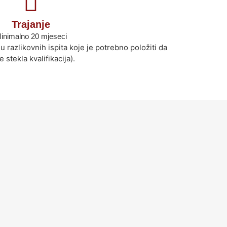
Trajanje
inimalno 20 mjeseci
u razlikovnih ispita koje je potrebno položiti da
e stekla kvalifikacija).