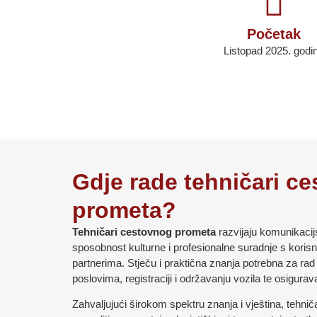
Početak
Listopad 2025. godi
Gdje rade tehničari c
prometa?
Tehničari cestovnog prometa
razvijaju komunikacijs
sposobnost kulturne i profesionalne suradnje s koris
partnerima. Stječu i praktična znanja potrebna za rad 
poslovima, registraciji i održavanju vozila te osigurava
Zahvaljujući širokom spektru znanja i vještina, tehn