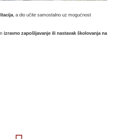
tacija
, a dio učite samostalno uz mogućnost
am
izravno zapošljavanje ili nastavak školovanja na