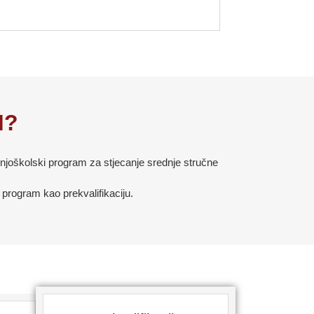
M?
ednjoškolski program za stjecanje srednje stručne
i program kao prekvalifikaciju.